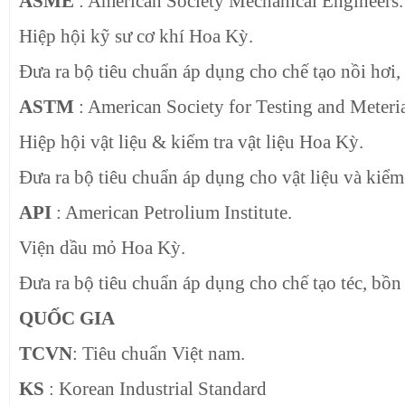
ASME
: American Society Mechanical Engineers.
Hiệp hội kỹ sư cơ khí Hoa Kỳ.
Đưa ra bộ tiêu chuẩn áp dụng cho chế tạo nồi hơi, 
ASTM
: American Society for Testing and Meteria
Hiệp hội vật liệu & kiểm tra vật liệu Hoa Kỳ
.
Đưa ra bộ tiêu chuẩn áp dụng cho vật liệu và kiểm 
API
: American Petrolium Institute.
Viện dầu mỏ Hoa Kỳ.
Đưa ra bộ tiêu chuẩn áp dụng cho chế tạo téc, bồn
QUỐC GIA
TCVN
: Tiêu chuẩn Việt nam.
KS
: Korean Industrial Standard