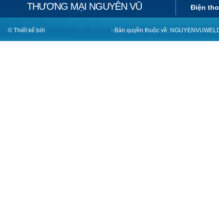
THƯƠNG MẠI NGUYÊN VŨ
Điện tho
© Thiết kế bởi
Thiết kế Web Hải Phòng
- Bản quyền thuộc về: NGUYENVUWE