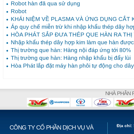
Robot hàn đã qua sử dụng
Robot
KHÁI NIỆM VỀ PLASMA VÀ ỨNG DỤNG CẮT K
Áp quy chế miễn trừ khi nhập khẩu thép dây hợ
HÒA PHÁT SẮP ĐƯA THÉP QUE HÀN RA TH
Nhập khẩu thép dây hợp kim làm que hàn được 
Thị trường que hàn: Hàng nội đáp ứng tới 80%
Thị trường que hàn: Hàng nhập khẩu bị đẩy lùi
Hòa Phát lắp đặt máy hàn phôi tự động cho dâ
NHÀ PHÂN 
Địa chỉ:
CÔNG TY CỔ PHẦN DỊCH VỤ VÀ