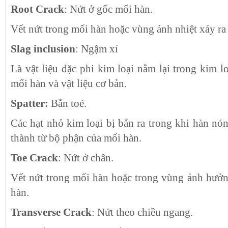
Root Crack
: Nứt ở gốc mối hàn.
Vết nứt trong mối hàn hoặc vùng ảnh nhiệt xảy ra
Slag inclusion
: Ngậm xỉ
Là vật liệu đặc phi kim loại nằm lại trong kim l
mối hàn và vật liệu cơ bản.
Spatter:
Bắn toé.
Các hạt nhỏ kim loại bị bắn ra trong khi hàn nó
thành từ bộ phận của mối hàn.
Toe Crack
: Nứt ở chân.
Vết nứt trong mối hàn hoặc trong vùng ảnh hưởng
hàn.
Transverse Crack
: Nứt theo chiều ngang.