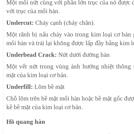
Một mối nứt cùng với phần lớn trục của nó được
với trục của mối hàn.
Undercut:
Cháy cạnh (cháy chân).
Một rãnh bị nấu chảy vào trong kim loại cơ bản 
mối hàn và trái lại không được lấp đầy bằng kim l
Underbead Crack:
Nứt dưới đường hàn
Một vết nứt trong vùng ảnh hưởng nhiệt thông
mặt của kim loại cơ bản.
Underfill:
Lõm bề mặt
Chỗ lõm trên bề mặt mối hàn hoặc bề mặt gốc đượ
kề bề mặt của kim loại cơ bản.
Hồ quang hàn