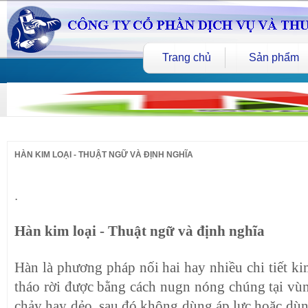
Trang chủ
Sản phẩm
HÀN KIM LOẠI - THUẬT NGỮ VÀ ĐỊNH NGHĨA
.
Hàn kim loại - Thuật ngữ và định nghĩa
Hàn là phương pháp nối hai hay nhiều chi tiết k
tháo rời được bằng cách nugn nóng chúng tại vùn
chảy hay dẻo, sau đó không dùng áp lực hoặc dùng