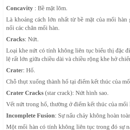
Concavity
: Bề mặt lõm.
Là khoảng cách lớn nhất từ bề mặt của mối hàn
nối các chân mối hàn.
Cracks
: Nứt.
Loại khe nứt có tính không liên tục biểu thị đặc 
lệ rất lớn giữa chiều dài và chiều rộng khe hở chi
Crate
r: Hố.
Chỗ thụt xuống thành hố tại điểm kết thúc của mố
Crater Cracks
(star crack): Nứt hình sao.
Vết nứt trong hố, thường ở điểm kết thúc của mối 
Incomplete Fusion
: Sự nấu chảy không hoàn toà
Một mối hàn có tính không liên tục trong đó sự 