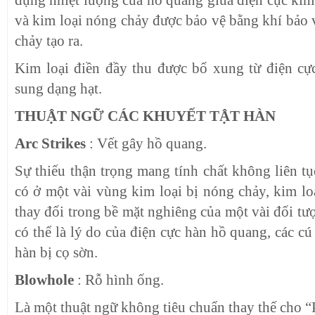
và kim loại nóng chảy được bảo vệ bằng khí bảo 
chảy tạo ra.
Kim loại điền đầy thu được bổ xung từ điện cự
sung dạng hạt.
THUẬT NGỮ CÁC KHUYẾT TẬT HÀN
Arc Strikes
: Vết gây hồ quang.
Sự thiếu thận trọng mang tính chất không liên t
có ở một vài vùng kim loại bị nóng chảy, kim lo
thay đổi trong bề mặt nghiêng của một vài đối tư
có thể là lý do của điện cực hàn hồ quang, các cú 
hàn bị cọ sờn.
Blowhole
: Rỗ hình ống.
Là một thuật ngữ không tiêu chuẩn thay thế cho “