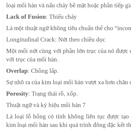
loại mối hàn và nấu chảy bề mặt hoặc phần tiếp g
Lack of Fusion
: Thiếu chảy
Là một thuật ngữ không tiêu chuẩn thế cho “incom
Longitudinal Crack: Nứt theo chiều dọc
Một mối nứt cùng với phần lớn trục của nó được
với trục của mối hàn.
Overlap
: Chồng lấp.
Sự nhô ra của kim loại mối hàn vượt xa hơn chân
Porosity
: Trạng thái rỗ, xốp.
Thuật ngữ và ký hiệu mối hàn 7
Là loại lỗ hổng có tính không liên tục được tạo
kim loại mối hàn sau khi quá trình đông đặc kết t