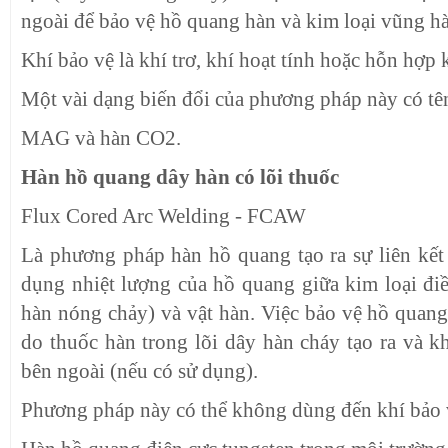
ngoài để bảo vệ hồ quang hàn và kim loại vũng h
Khí bảo vệ là khí trơ, khí hoạt tính hoặc hỗn hợp 
Một vài dạng biến đổi của phương pháp này có tê
MAG và hàn CO2.
Hàn hồ quang dây hàn có lõi thuốc
Flux Cored Arc Welding - FCAW
Là phương pháp hàn hồ quang tạo ra sự liên kết 
dụng nhiệt lượng của hồ quang giữa kim loại điề
hàn nóng chảy) và vật hàn. Việc bảo vệ hồ quang
do thuốc hàn trong lõi dây hàn cháy tạo ra và k
bên ngoài (nếu có sử dụng).
Phương pháp này có thể không dùng đến khí bảo 