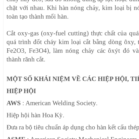
chặt với nhau. Khi hàn nóng chảy, kim loại bị n
toàn tạo thành mối hàn.
Cắt oxy-gas (oxy-fuel cutting) thực chất của quá
quá trình đốt cháy kim loại cắt bằng dòng ôxy, 
Fe2O3, Fe3O4), làm nóng chảy các ôxýt đó và
thành rãnh cắt.
MỘT SỐ KHÁI NIỆM VỀ CÁC HIỆP HỘI, T
HIỆP HỘI
AWS
: American Welding Society.
Hiệp hội hàn Hoa Kỳ.
Đưa ra bộ tiêu chuẩn áp dụng cho hàn kết cấu thép