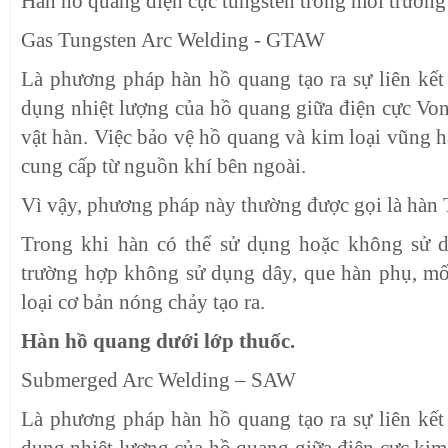
Hàn hồ quang điện cực tungsten trong môi trường 
Gas Tungsten Arc Welding - GTAW
Là phương pháp hàn hồ quang tạo ra sự liên kết 
dụng nhiệt lượng của hồ quang giữa điện cực V
vật hàn. Việc bảo vệ hồ quang và kim loại vũng hà
cung cấp từ nguồn khí bên ngoài.
Vì vậy, phương pháp này thường được gọi là hàn 
Trong khi hàn có thể sử dụng hoặc không sử 
trường hợp không sử dụng dây, que hàn phụ, mố
loại cơ bản nóng chảy tạo ra.
Hàn hồ quang dưới lớp thuốc.
Submerged Arc Welding – SAW
Là phương pháp hàn hồ quang tạo ra sự liên kết 
dụng nhiệt lượng của hồ quang giữa điện cực kim 