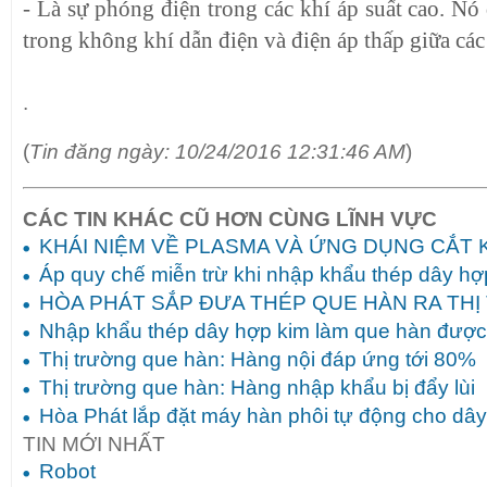
- Là sự phóng điện trong các khí áp suất cao. Nó
trong không khí dẫn điện và điện áp thấp giữa các
.
(
Tin đăng ngày: 10/24/2016 12:31:46 AM
)
CÁC TIN KHÁC CŨ HƠN CÙNG LĨNH VỰC
KHÁI NIỆM VỀ PLASMA VÀ ỨNG DỤNG CẮT K
Áp quy chế miễn trừ khi nhập khẩu thép dây hợ
HÒA PHÁT SẮP ĐƯA THÉP QUE HÀN RA TH
Nhập khẩu thép dây hợp kim làm que hàn được 
Thị trường que hàn: Hàng nội đáp ứng tới 80%
Thị trường que hàn: Hàng nhập khẩu bị đẩy lùi
Hòa Phát lắp đặt máy hàn phôi tự động cho dâ
TIN MỚI NHẤT
Robot